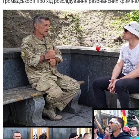
громадськості про хід розслідування резонансних кримін