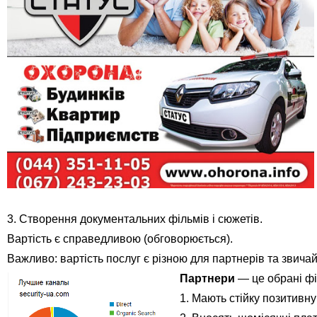
3. Створення документальних фільмів і сюжетів.
Вартість є справедливою (обговорюється).
В
ажливо: в
артість послуг є різною для партнерів та звичай
Партнери
— це обрані фір
1. Мають стійку позитивну