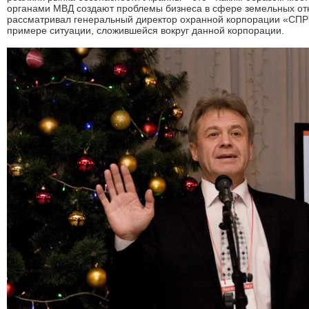
органами МВД создают проблемы бизнеса в сфере земельных от
рассматривал генеральный директор охранной корпорации «СП
примере ситуации, сложившейся вокруг данной корпорации.