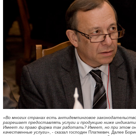
«Во многих странах есть антидемпинговое законодательство
разрешает предоставлять услуги и продукцию ниже индикатив
Имеет ли право фирма так работать? Имеет, но при этом о
качественные услуги»
, - сказал господин Платкевич. Далее Бор