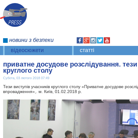
новини
з безпеки
відеосюжети
статті
приватне досудове розслідування. тези
круглого столу
Субота, 03 лютого 2018 07:49
Тези виступів учасників круглого столу «Приватне досудове розсл
впровадження»,. м. Київ, 01.02.2018 р.