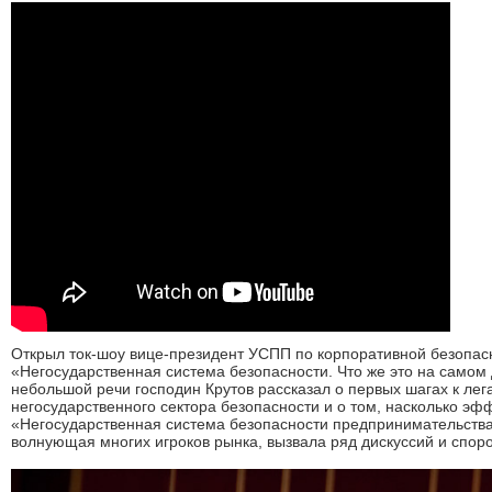
Открыл ток-шоу вице-президент УСПП по корпоративной безопасн
«Негосударственная система безопасности. Что же это на самом 
небольшой речи господин Крутов рассказал о первых шагах к лег
негосударственного сектора безопасности и о том, насколько эф
«Негосударственная система безопасности предпринимательства
волнующая многих игроков рынка, вызвала ряд дискуссий и споро