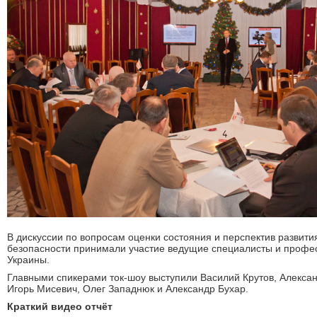
В дискуссии по вопросам оценки состояния и перспектив развити
безопасности принимали участие ведущие специалисты и профе
Украины.
Главными спикерами ток-шоу выступили Василий Крутов, Алексан
Игорь Мисевич, Олег Западнюк и Александр Бухар.
Краткий видео отчёт