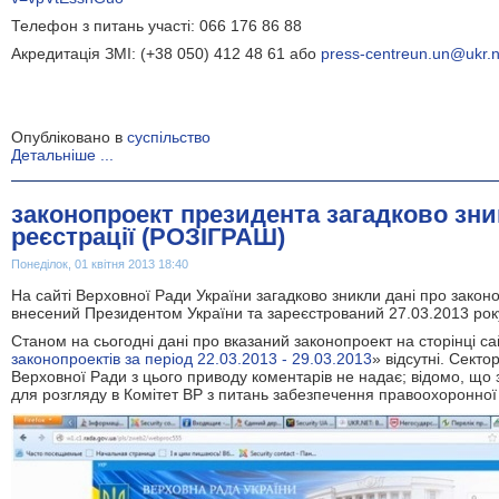
Телефон з питань участі: 066 176 86 88
Акредитація ЗМІ:
(+38 050) 412 48 61 або
press-centreun.un@ukr.n
Опубліковано в
суспільство
Детальніше ...
законопроект президента загадково зник
реєстрації (РОЗІГРАШ)
Понеділок, 01 квітня 2013 18:40
На сайті Верховної Ради України загадково зникли дані про закон
внесений Президентом України та зареєстрований 27.03.2013 рок
Станом на сьогодні дані про вказаний законопроект на сторінці са
законопроектів за період 22.03.2013 - 29.03.2013
» відсутні. Секто
Верховної Ради з цього приводу коментарів не надає; відомо, що
для розгляду в Комітет ВР з питань забезпечення правоохоронної 