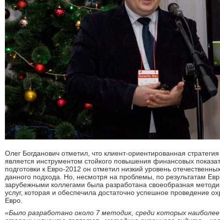
Олег Богданович отметил, что клиент-ориентированная стратегия
является инструментом стойкого повышения финансовых показа
подготовки к Евро-2012 он отметил низкий уровень отечественных
данного подхода. Но, несмотря на проблемы, по результатам Ев
зарубежными коллегами была разработана своеобразная методик
услуг, которая и обеспечила достаточно успешное проведение о
Евро.
«Было разработано около 7 методик, среди которых наиболее